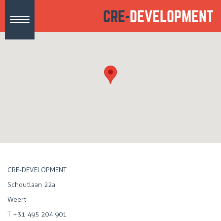
CRE-
DEVELOPMENT
Toggle
navigation
CRE-DEVELOPMENT
Schoutlaan 22a
Weert
T +31 495 204 901