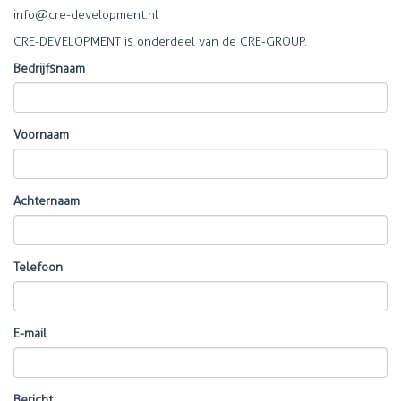
info@c
re-development.nl
CRE-DEVELOPMENT is onderdeel van de CRE-GROUP.
Bedrijfsnaam
Voornaam
Achternaam
Telefoon
E-mail
Bericht